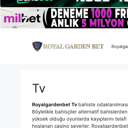
İçeriğe
atla
Royalga
Tv
Royalgardenbet Tv
bahiste odaklanılması
Böylelikle bahisçiler alternatif bahislerd
yüksek olduğu oyunlarda kayıplarını telaf
hoşlanan casino severler, Royalgardenbe