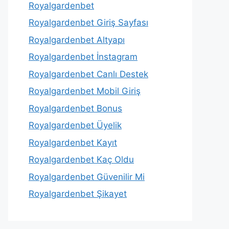
Royalgardenbet
Royalgardenbet Giriş Sayfası
Royalgardenbet Altyapı
Royalgardenbet İnstagram
Royalgardenbet Canlı Destek
Royalgardenbet Mobil Giriş
Royalgardenbet Bonus
Royalgardenbet Üyelik
Royalgardenbet Kayıt
Royalgardenbet Kaç Oldu
Royalgardenbet Güvenilir Mi
Royalgardenbet Şikayet