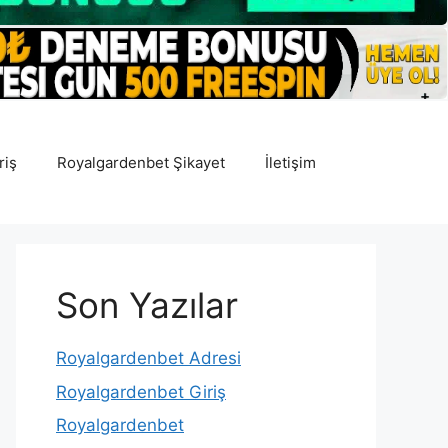
riş
Royalgardenbet Şikayet
İletişim
Son Yazılar
Royalgardenbet Adresi
Royalgardenbet Giriş
Royalgardenbet