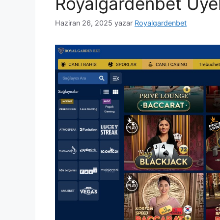
Royalgardenbet Üyel
Haziran 26, 2025
yazar
Royalgardenbet