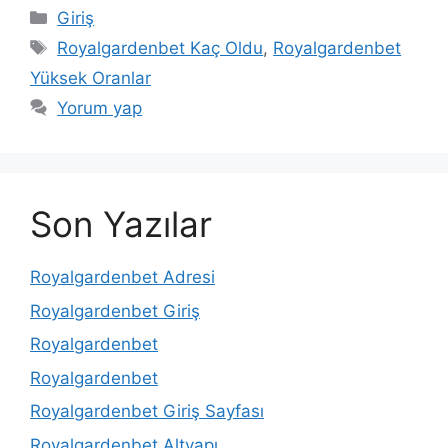
Kategoriler
Giriş
Etiketler
Royalgardenbet Kaç Oldu
,
Royalgardenbet
Yüksek Oranlar
Yorum yap
Son Yazılar
Royalgardenbet Adresi
Royalgardenbet Giriş
Royalgardenbet
Royalgardenbet
Royalgardenbet Giriş Sayfası
Royalgardenbet Altyapı