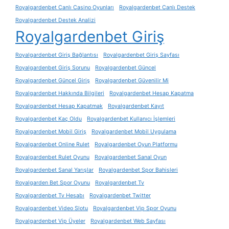
Royalgardenbet Canlı Casino Oyunları
Royalgardenbet Canlı Destek
Royalgardenbet Destek Analizi
Royalgardenbet Giriş
Royalgardenbet Giriş Bağlantısı
Royalgardenbet Giriş Sayfası
Royalgardenbet Giriş Sorunu
Royalgardenbet Güncel
Royalgardenbet Güncel Giriş
Royalgardenbet Güvenilir Mi
Royalgardenbet Hakkında Bilgileri
Royalgardenbet Hesap Kapatma
Royalgardenbet Hesap Kapatmak
Royalgardenbet Kayıt
Royalgardenbet Kaç Oldu
Royalgardenbet Kullanıcı İşlemleri
Royalgardenbet Mobil Giriş
Royalgardenbet Mobil Uygulama
Royalgardenbet Online Rulet
Royalgardenbet Oyun Platformu
Royalgardenbet Rulet Oyunu
Royalgardenbet Sanal Oyun
Royalgardenbet Sanal Yarışlar
Royalgardenbet Spor Bahisleri
Royalgarden Bet Spor Oyunu
Royalgardenbet Tv
Royalgardenbet Tv Hesabı
Royalgardenbet Twitter
Royalgardenbet Video Slotu
Royalgardenbet Vip Spor Oyunu
Royalgardenbet Vip Üyeler
Royalgardenbet Web Sayfası