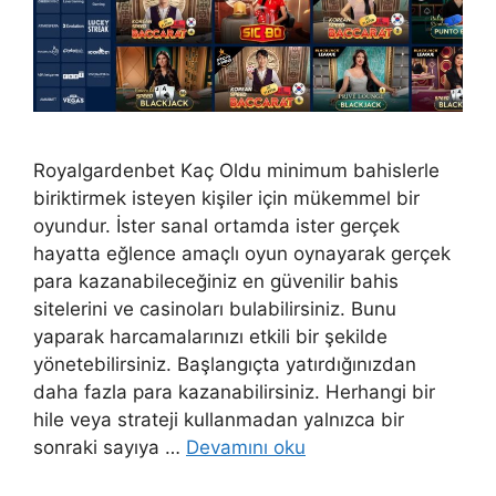
Royalgardenbet Kaç Oldu minimum bahislerle
biriktirmek isteyen kişiler için mükemmel bir
oyundur. İster sanal ortamda ister gerçek
hayatta eğlence amaçlı oyun oynayarak gerçek
para kazanabileceğiniz en güvenilir bahis
sitelerini ve casinoları bulabilirsiniz. Bunu
yaparak harcamalarınızı etkili bir şekilde
yönetebilirsiniz. Başlangıçta yatırdığınızdan
daha fazla para kazanabilirsiniz. Herhangi bir
hile veya strateji kullanmadan yalnızca bir
sonraki sayıya …
Devamını oku