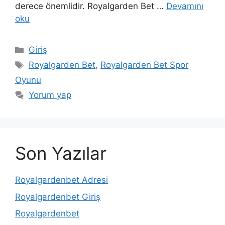
derece önemlidir. Royalgarden Bet …
Devamını
oku
Kategoriler
Giriş
Etiketler
Royalgarden Bet
,
Royalgarden Bet Spor
Oyunu
Yorum yap
Son Yazılar
Royalgardenbet Adresi
Royalgardenbet Giriş
Royalgardenbet