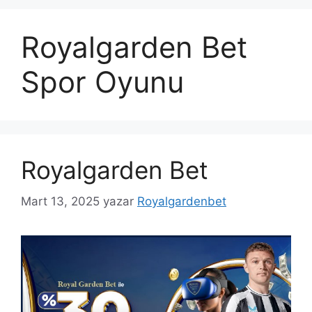
Royalgarden Bet
Spor Oyunu
Royalgarden Bet
Mart 13, 2025
yazar
Royalgardenbet