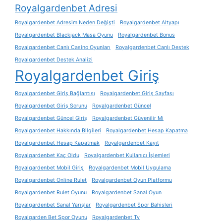
Royalgardenbet Adresi
Royalgardenbet Adresim Neden Değişti
Royalgardenbet Altyapı
Royalgardenbet Blackjack Masa Oyunu
Royalgardenbet Bonus
Royalgardenbet Canlı Casino Oyunları
Royalgardenbet Canlı Destek
Royalgardenbet Destek Analizi
Royalgardenbet Giriş
Royalgardenbet Giriş Bağlantısı
Royalgardenbet Giriş Sayfası
Royalgardenbet Giriş Sorunu
Royalgardenbet Güncel
Royalgardenbet Güncel Giriş
Royalgardenbet Güvenilir Mi
Royalgardenbet Hakkında Bilgileri
Royalgardenbet Hesap Kapatma
Royalgardenbet Hesap Kapatmak
Royalgardenbet Kayıt
Royalgardenbet Kaç Oldu
Royalgardenbet Kullanıcı İşlemleri
Royalgardenbet Mobil Giriş
Royalgardenbet Mobil Uygulama
Royalgardenbet Online Rulet
Royalgardenbet Oyun Platformu
Royalgardenbet Rulet Oyunu
Royalgardenbet Sanal Oyun
Royalgardenbet Sanal Yarışlar
Royalgardenbet Spor Bahisleri
Royalgarden Bet Spor Oyunu
Royalgardenbet Tv