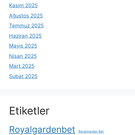
Kasım 2025
Ağustos 2025
Temmuz 2025
Haziran 2025
Mayıs 2025
Nisan 2025
Mart 2025
Şubat 2025
Etiketler
Royalgardenbet
Royalgarden Bet