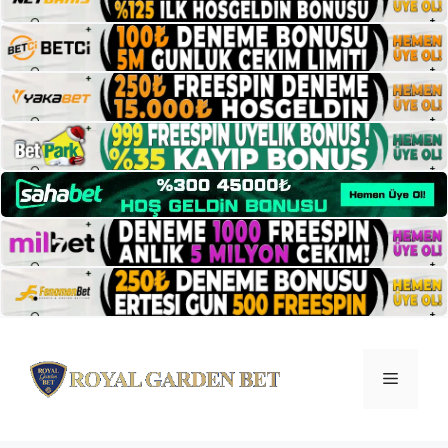
İçeriğe
atla
Menü