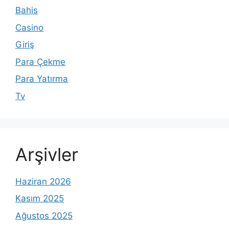
Bahis
Casino
Giriş
Para Çekme
Para Yatırma
Tv
Arşivler
Haziran 2026
Kasım 2025
Ağustos 2025