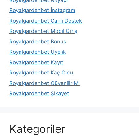
Royalgardenbet İnstagram
Royalgardenbet Canlı Destek
Royalgardenbet Mobil Giriş
Royalgardenbet Bonus
Royalgardenbet Üyelik
Royalgardenbet Kayıt
Royalgardenbet Kaç Oldu
Royalgardenbet Güvenilir Mi
Royalgardenbet Şikayet
Kategoriler