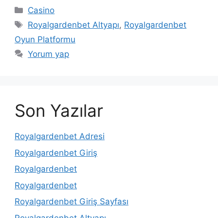
Kategoriler
Casino
Etiketler
Royalgardenbet Altyapı
,
Royalgardenbet
Oyun Platformu
Yorum yap
Son Yazılar
Royalgardenbet Adresi
Royalgardenbet Giriş
Royalgardenbet
Royalgardenbet
Royalgardenbet Giriş Sayfası
Royalgardenbet Altyapı