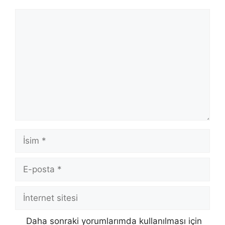
Yorum
İsim
E-
posta
İnternet
sitesi
Daha sonraki yorumlarımda kullanılması için