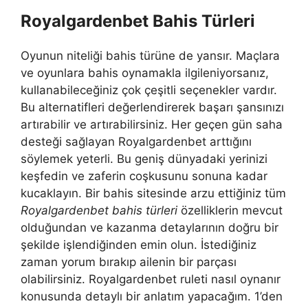
Royalgardenbet Bahis Türleri
Oyunun niteliği bahis türüne de yansır. Maçlara
ve oyunlara bahis oynamakla ilgileniyorsanız,
kullanabileceğiniz çok çeşitli seçenekler vardır.
Bu alternatifleri değerlendirerek başarı şansınızı
artırabilir ve artırabilirsiniz. Her geçen gün saha
desteği sağlayan Royalgardenbet arttığını
söylemek yeterli. Bu geniş dünyadaki yerinizi
keşfedin ve zaferin coşkusunu sonuna kadar
kucaklayın. Bir bahis sitesinde arzu ettiğiniz tüm
Royalgardenbet bahis türleri
özelliklerin mevcut
olduğundan ve kazanma detaylarının doğru bir
şekilde işlendiğinden emin olun. İstediğiniz
zaman yorum bırakıp ailenin bir parçası
olabilirsiniz. Royalgardenbet ruleti nasıl oynanır
konusunda detaylı bir anlatım yapacağım. 1’den