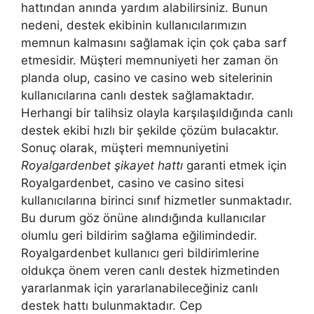
hattından anında yardım alabilirsiniz. Bunun
nedeni, destek ekibinin kullanıcılarımızın
memnun kalmasını sağlamak için çok çaba sarf
etmesidir. Müşteri memnuniyeti her zaman ön
planda olup, casino ve casino web sitelerinin
kullanıcılarına canlı destek sağlamaktadır.
Herhangi bir talihsiz olayla karşılaşıldığında canlı
destek ekibi hızlı bir şekilde çözüm bulacaktır.
Sonuç olarak, müşteri memnuniyetini
Royalgardenbet şikayet hattı
garanti etmek için
Royalgardenbet, casino ve casino sitesi
kullanıcılarına birinci sınıf hizmetler sunmaktadır.
Bu durum göz önüne alındığında kullanıcılar
olumlu geri bildirim sağlama eğilimindedir.
Royalgardenbet kullanıcı geri bildirimlerine
oldukça önem veren canlı destek hizmetinden
yararlanmak için yararlanabileceğiniz canlı
destek hattı bulunmaktadır. Cep