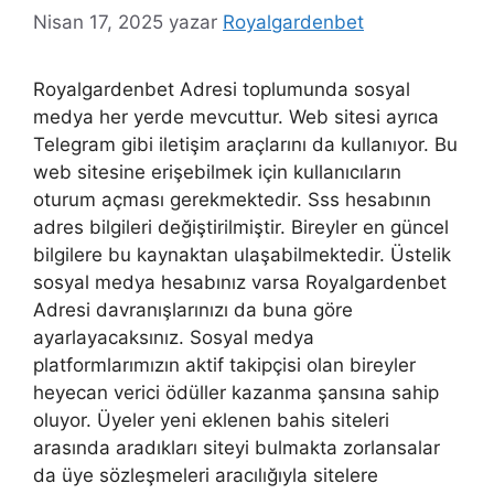
Nisan 17, 2025
yazar
Royalgardenbet
Royalgardenbet Adresi toplumunda sosyal
medya her yerde mevcuttur. Web sitesi ayrıca
Telegram gibi iletişim araçlarını da kullanıyor. Bu
web sitesine erişebilmek için kullanıcıların
oturum açması gerekmektedir. Sss hesabının
adres bilgileri değiştirilmiştir. Bireyler en güncel
bilgilere bu kaynaktan ulaşabilmektedir. Üstelik
sosyal medya hesabınız varsa Royalgardenbet
Adresi davranışlarınızı da buna göre
ayarlayacaksınız. Sosyal medya
platformlarımızın aktif takipçisi olan bireyler
heyecan verici ödüller kazanma şansına sahip
oluyor. Üyeler yeni eklenen bahis siteleri
arasında aradıkları siteyi bulmakta zorlansalar
da üye sözleşmeleri aracılığıyla sitelere