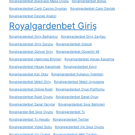
Royalgardenbet Blackjack Masa Oyunu
Royalgardenbet Bonus
Royalgardenbet Canlı Casino Oyunları
Royalgardenbet Canlı Destek
Royalgardenbet Destek Analizi
Royalgardenbet Giriş
Royalgardenbet Giriş Bağlantısı
Royalgardenbet Giriş Sayfası
Royalgardenbet Giriş Sorunu
Royalgardenbet Güncel
Royalgardenbet Güncel Giriş
Royalgardenbet Güvenilir Mi
Royalgardenbet Hakkında Bilgileri
Royalgardenbet Hesap Kapatma
Royalgardenbet Hesap Kapatmak
Royalgardenbet Kayıt
Royalgardenbet Kaç Oldu
Royalgardenbet Kullanıcı İşlemleri
Royalgardenbet Mobil Giriş
Royalgardenbet Mobil Uygulama
Royalgardenbet Online Rulet
Royalgardenbet Oyun Platformu
Royalgardenbet Rulet Oyunu
Royalgardenbet Sanal Oyun
Royalgardenbet Sanal Yarışlar
Royalgardenbet Spor Bahisleri
Royalgarden Bet Spor Oyunu
Royalgardenbet Tv
Royalgardenbet Tv Hesabı
Royalgardenbet Twitter
Royalgardenbet Video Slotu
Royalgardenbet Vip Spor Oyunu
Royalgardenbet Vip Üyeler
Royalgardenbet Web Sayfası