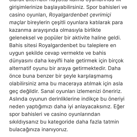
girişimlerinize başlayabilirsiniz. Spor bahisleri ve
casino oyunları,
Royalgardenbet çevrimiçi
maçlar
bireylerin çeşitli oyunlara katılarak para
kazanma arayışında olmasıyla birlikte
geleneksel ve popüler bir aktivite haline geldi.
Bahis sitesi Royalgardenbet bu taleplere en
uygun şekilde cevap vermekte ve bahis
dünyasını daha keyifli hale getirmek için birçok
alternatif oyunu bir araya getirmektedir. Daha
önce buna benzer bir şeyle karşılaşmamış
olabilirsiniz ama bu maceraya atılmak için asla
geç değildir. Sanal oyunları izlemenizi öneririz.
Aslında oyunun derinliklerine indikçe bu öneriyi
neden yaptığımızı daha iyi anlayacaksınız. Eğer
spor bahisleri ve casino oyunlarından
sıkıldıysanız bu kategoride daha fazla tatmin
bulacağınıza inanıyoruz.